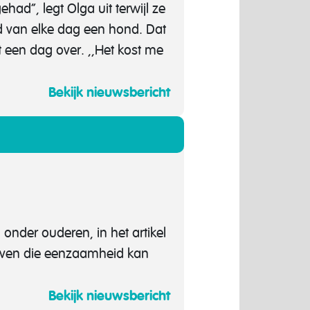
had”, legt Olga uit terwijl ze
id van elke dag een hond. Dat
t een dag over. ,,Het kost me
Bekijk nieuwsbericht
onder ouderen, in het artikel
tieven die eenzaamheid kan
Bekijk nieuwsbericht