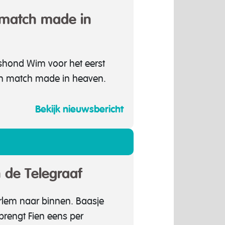
‘match made in
shond Wim voor het eerst
d en match made in heaven.
Bekijk nieuwsbericht
 de Telegraaf
rlem naar binnen. Baasje
brengt Fien eens per