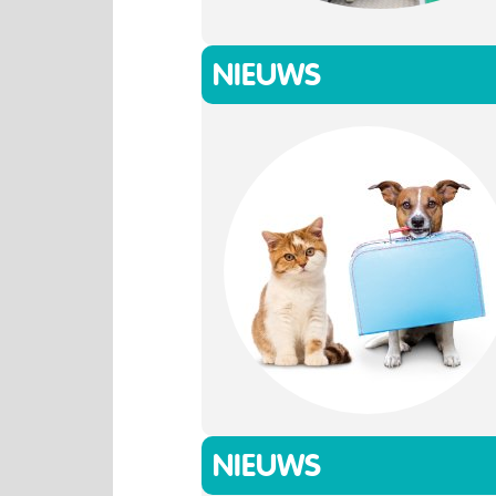
NIEUWS
NIEUWS