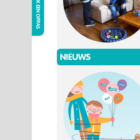
IK ZOEK EEN OPPAS
NIEUWS