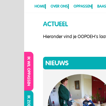
HOME
OVER ONS
OPPASSEN
BAAS
ACTUEEL
Hieronder vind je OOPOEH’s laa
IK WIL OPPASSEN
NIEUWS