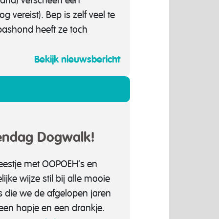
rland) verscheen een
 vereist). Bep is zelf veel te
pashond heeft ze toch
Bekijk nieuwsbericht
rendag Dogwalk!
feestje met OOPOEH’s en
ke wijze stil bij alle mooie
 die we de afgelopen jaren
een hapje en een drankje.