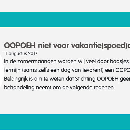
OOPOEH niet voor vakantie(spoed
11 augustus 2017
In de zomermaanden worden wij veel door baasjes g
termijn (soms zelfs een dag van tevoren!) een OOP
Belangrijk is om te weten dat Stichting OOPOEH ge
behandeling neemt om de volgende redenen: