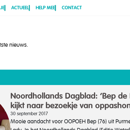
JE
ACTUEEL
HELP MEE
CONTACT
tste nieuws.
Noordhollands Dagblad: ‘Bep de 
kijkt naar bezoekje van oppasho
30 september 2017
Mooie aandacht voor OOPOEH Bep (76) uit Purm