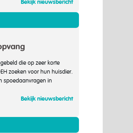
Bekijk nieuwsbericht
)opvang
ebeld die op zeer korte
OEH zoeken voor hun huisdier.
en spoedaanvragen in
Bekijk nieuwsbericht