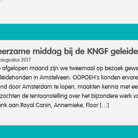
eerzame middag bij de KNGF geleid
 augustus 2017
 afgelopen maand zijn we tweemaal op bezoek gewee
leidehonden in Amstelveen. OOPOEH’s konden ervare
nd door Amsterdam te lopen, maakten kennis met ee
zochten de tentoonstelling over het bijzondere werk
nk aan Royal Canin, Annemieke, Floor […]