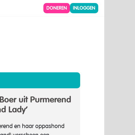
DONEREN
INLOGGEN
Boer uit Purmerend
nd Lady’
erend en haar oppashond