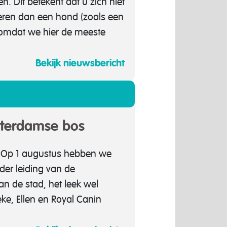
 Dit betekent dat u zich niet
eren dan een hond (zoals een
n omdat we hier de meeste
Bekijk nieuwsbericht
sterdamse bos
 Op 1 augustus hebben we
der leiding van de
an de stad, het leek wel
e, Ellen en Royal Canin