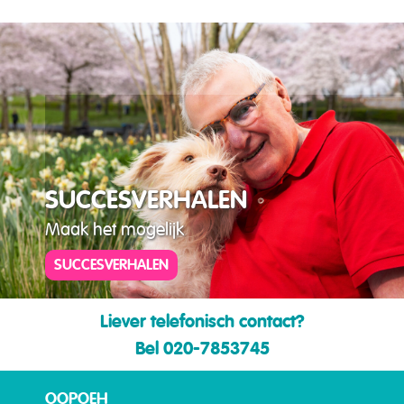
SUCCESVERHALEN
Maak het mogelijk
SUCCESVERHALEN
Liever telefonisch contact?
Bel 020-7853745
OOPOEH