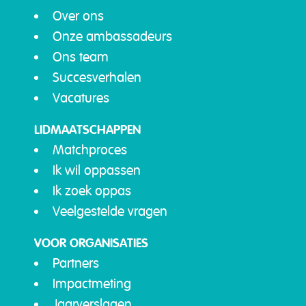
Over ons
Onze ambassadeurs
Ons team
Succesverhalen
Vacatures
LIDMAATSCHAPPEN
Matchproces
Ik wil oppassen
Ik zoek oppas
Veelgestelde vragen
VOOR ORGANISATIES
Partners
Impactmeting
Jaarverslagen