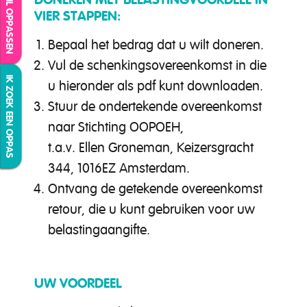
IK WIL OPPASSEN
VIER STAPPEN:
Bepaal het bedrag dat u wilt doneren.
Vul de schenkingsovereenkomst in die
IK ZOEK EEN OPPAS
u hieronder als pdf kunt downloaden.
Stuur de ondertekende overeenkomst
naar Stichting OOPOEH,
t.a.v. Ellen Groneman, Keizersgracht
344, 1016EZ Amsterdam.
Ontvang de getekende overeenkomst
retour, die u kunt gebruiken voor uw
belastingaangifte.
UW VOORDEEL