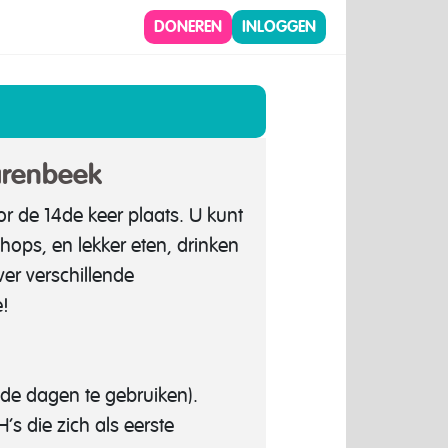
DONEREN
INLOGGEN
varenbeek
or de 14de keer plaats. U kunt
ops, en lekker eten, drinken
ver verschillende
ee!
de dagen te gebruiken).
s die zich als eerste