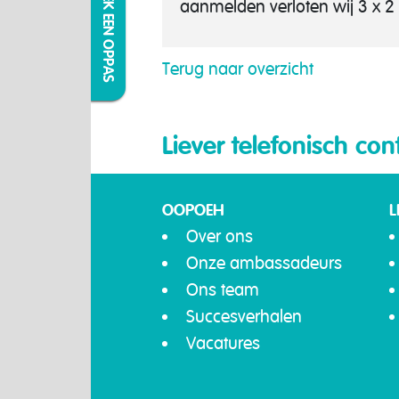
IK ZOEK EEN OPPAS
aanmelden verloten wij 3 x 2 
Terug naar overzicht
Liever telefonisch con
OOPOEH
L
Over ons
Onze ambassadeurs
Ons team
Succesverhalen
Vacatures