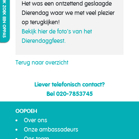
IK ZOEK EEN OPPAS
Het was een ontzettend geslaagde
Dierendag waar we met veel plezier
op terugkijken!
Bekijk hier de foto’s van het
Dierendaggfeest.
Terug naar overzicht
Liever telefonisch contact?
Bel 020-7853745
OOPOEH
Over ons
Onze ambassadeurs
Ons team