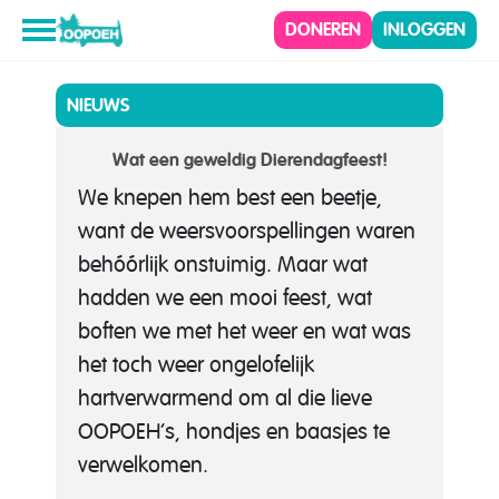
DONEREN
INLOGGEN
NIEUWS
Wat een geweldig Dierendagfeest!
We knepen hem best een beetje,
want de weersvoorspellingen waren
behóórlijk onstuimig. Maar wat
hadden we een mooi feest, wat
boften we
met het weer en wat was
het toch weer ongelofelijk
hartverwarmend om al die lieve
OOPOEH’s, hondjes en baasjes te
verwelkomen.