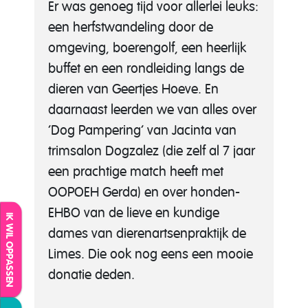
Er was genoeg tijd voor allerlei leuks:
een herfstwandeling door de
omgeving, boerengolf, een heerlijk
buffet en een rondleiding langs de
dieren van Geertjes Hoeve. En
daarnaast leerden we van alles over
‘Dog Pampering’ van Jacinta van
trimsalon Dogzalez (die zelf al 7 jaar
een prachtige match heeft met
OOPOEH Gerda) en over honden-
EHBO van de lieve en kundige
IK WIL OPPASSEN
dames van dierenartsenpraktijk de
Limes. Die ook nog eens een mooie
donatie deden.