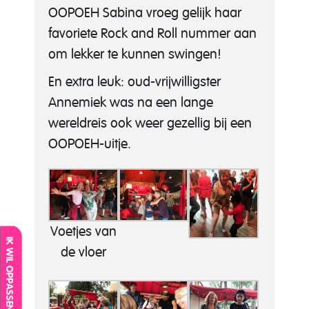
OOPOEH Sabina vroeg gelijk haar
favoriete Rock and Roll nummer aan
om lekker te kunnen swingen!
En extra leuk: oud-vrijwilligster
Annemiek was na een lange
wereldreis ook weer gezellig bij een
OOPOEH-uitje.
Voetjes van
IK WIL OPPASSEN
de vloer