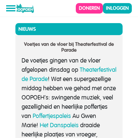
DONEREN
INLOGGEN
NIEUWS
Voetjes van de vloer bij Theaterfestival de
Parade
De voetjes gingen van de vloer
afgelopen dinsdag op
Theaterfestival
de Parade
! Wat een supergezellige
middag hebben we gehad met onze
OOPOEH’s: swingende muziek, veel
gezelligheid en heerlijke poffertjes
van
Poffertjespaleis
Au Gwen
Marie!
Het Danspaleis
draaide
heerlijke plaatjes van vroeger,