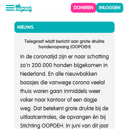
DONEREN
INLOGGEN
NIEUWS
Telegraaf wijdt bericht aan grote drukte
hondenopvang (OOPOEH)
In de coronatijd zijn er naar schatting
zo’n 200.000 honden bijgekomen in
Nederland. En alle nieuwbakken
baasjes die vanwege corona veelal
thuis waren gaan inmiddels weer
vaker naar kantoor of een dagje
weg. Dat betekent grote drukte bij de
uitlaatcentrales, de opvangen èn bij
Stichting OOPOEH. In juni van dit jaar