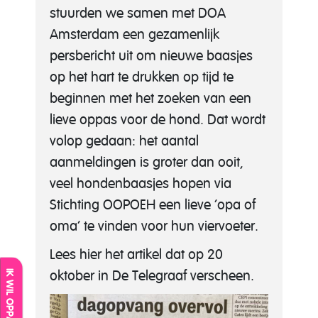
stuurden we samen met DOA
Amsterdam een gezamenlijk
persbericht uit om nieuwe baasjes
op het hart te drukken op tijd te
beginnen met het zoeken van een
lieve oppas voor de hond. Dat wordt
volop gedaan: het aantal
aanmeldingen is groter dan ooit,
veel hondenbaasjes hopen via
Stichting OOPOEH een lieve ‘opa of
oma’ te vinden voor hun viervoeter.
Lees hier het artikel dat op 20
oktober in De Telegraaf verscheen.
IK WIL OPPASSEN