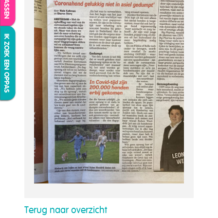
IK ZOEK EEN OPPAS
Terug naar overzicht