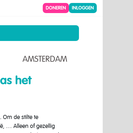
DONEREN
INLOGGEN
AMSTERDAM
as het
 Om de stilte te
ë, … Alleen of gezellig