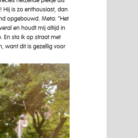
precies hetzelfde plekje als
 Hij is zo enthousiast, dan
and opgebouwd. Meta: “Het
ral en houdt mij altijd in
 En sta ik op straat met
, want dit is gezellig voor