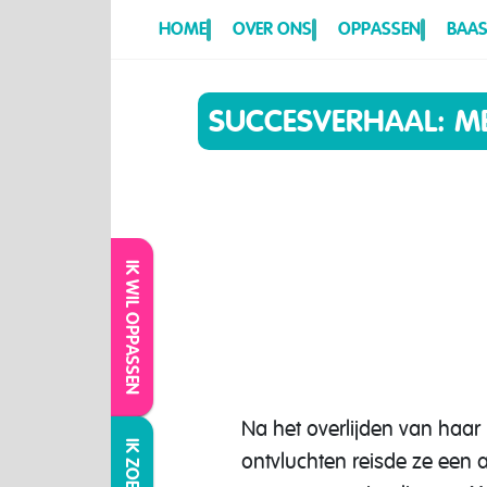
HOME
OVER ONS
OPPASSEN
BAAS
SUCCESVERHAAL: M
IK WIL OPPASSEN
Na het overlijden van haar
ontvluchten reisde ze een a