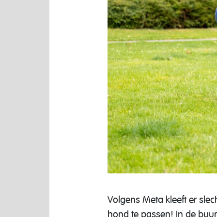
Volgens Meta kleeft er sl
hond te passen! In de buurt