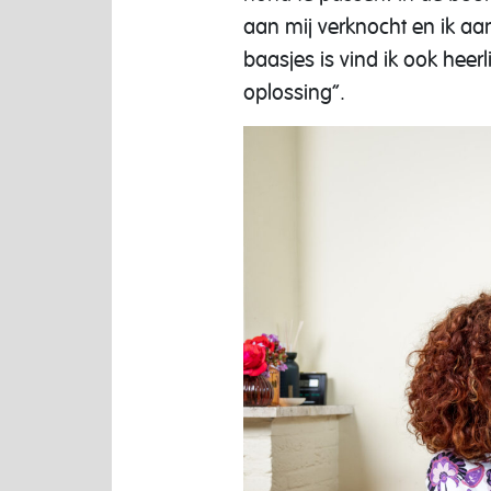
aan mij verknocht en ik aan
baasjes is vind ik ook heer
oplossing”.