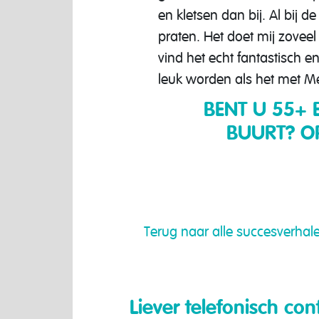
en kletsen dan bij. Al bij 
praten. Het doet mij zovee
vind het echt fantastisch 
leuk worden als het met Met
BENT U 55+ 
BUURT? O
Terug naar alle succesverhal
Liever telefonisch con