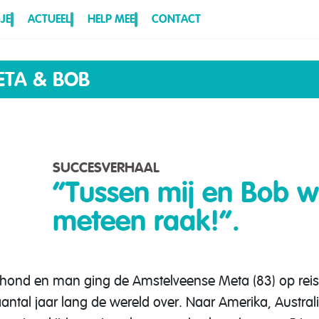
JE
ACTUEEL
HELP MEE
CONTACT
ETA & BOB
SUCCESVERHAAL
“Tussen mij en Bob w
meteen raak!”.
 hond en man ging de Amstelveense Meta (83) op reis.
antal jaar lang de wereld over. Naar Amerika, Australi