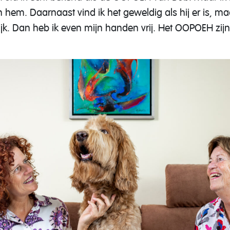
 hem. Daarnaast vind ik het geweldig als hij er is, maa
lijk. Dan heb ik even mijn handen vrij. Het OOPOEH zijn