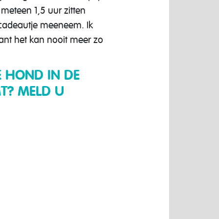
 meteen 1,5 uur zitten
f cadeautje meeneem. Ik
ant het kan nooit meer zo
E HOND IN DE
T? MELD U