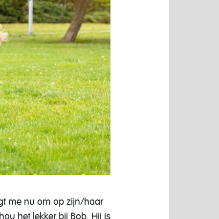
agt me nu om op zijn/haar
u het lekker bij Bob. Hij is