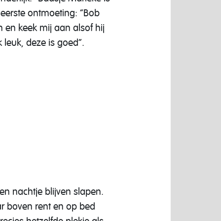
 eerste ontmoeting: “Bob
 en keek mij aan alsof hij
 leuk, deze is goed”.
 nachtje blijven slapen.
r boven rent en op bed