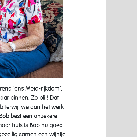
erend ‘ons Meta-rijkdom’.
aar binnen. Zo blij! Dat
b terwijl we aan het werk
 Bob best een onzekere
haar huis is Bob nu goed
gezellig samen een wijntje