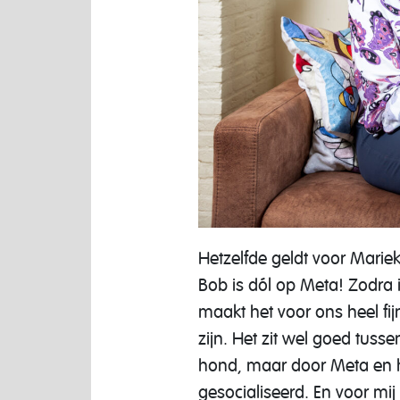
Hetzelfde geldt voor Marie
Bob is dól op Meta! Zodra i
maakt het voor ons heel fi
zijn. Het zit wel goed tus
hond, maar door Meta en h
gesocialiseerd. En voor mi