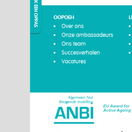
IK ZOEK EEN OPPAS
OOPOEH
L
Over ons
Onze ambassadeurs
Ons team
Succesverhalen
Vacatures