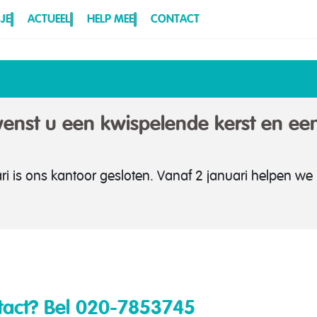
JE
ACTUEEL
HELP MEE
CONTACT
enst u een kwispelende kerst en een
i is ons kantoor gesloten. Vanaf 2 januari helpen we
tact?
Bel 020-7853745