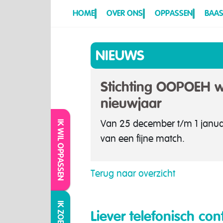
HOME
OVER ONS
OPPASSEN
BAAS
NIEUWS
Stichting OOPOEH w
nieuwjaar
Van 25 december t/m 1 januar
IK WIL OPPASSEN
van een fijne match.
Terug naar overzicht
Liever telefonisch con