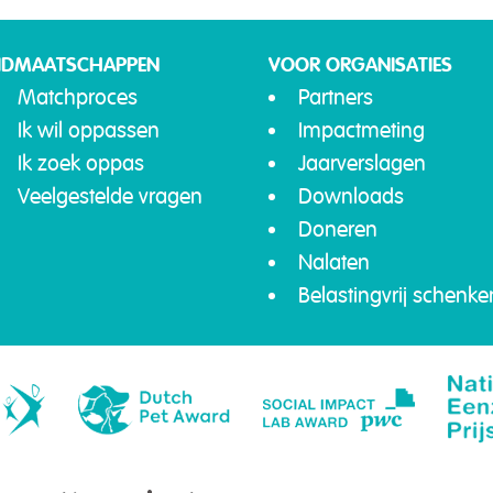
IDMAATSCHAPPEN
VOOR ORGANISATIES
Matchproces
Partners
Ik wil oppassen
Impactmeting
Ik zoek oppas
Jaarverslagen
Veelgestelde vragen
Downloads
Doneren
Nalaten
Belastingvrij schenke