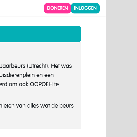
DONEREN
INLOGGEN
Jaarbeurs (Utrecht). Het was
isdierenplein en een
eerd om ook OOPOEH te
eten van alles wat de beurs