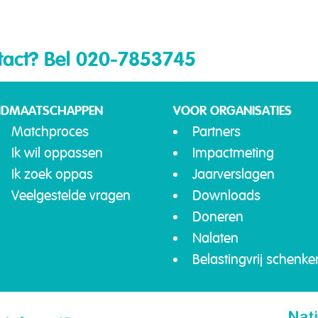
tact?
Bel 020-7853745
IDMAATSCHAPPEN
VOOR ORGANISATIES
Matchproces
Partners
Ik wil oppassen
Impactmeting
Ik zoek oppas
Jaarverslagen
Veelgestelde vragen
Downloads
Doneren
Nalaten
Belastingvrij schenke