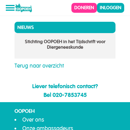
DONEREN
INLOGGEN
NIEUWS
Stichting OOPOEH in het Tijdschrift voor
Diergeneeskunde
Terug naar overzicht
Liever telefonisch contact?
Bel 020-7853745
OOPOEH
Over ons
Onze ambassadeurs