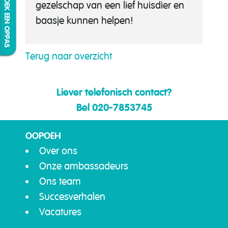
IK ZOEK EEN OPPAS
gezelschap van een lief huisdier en
baasje kunnen helpen!
Terug naar overzicht
Liever telefonisch contact?
Bel 020-7853745
OOPOEH
Over ons
Onze ambassadeurs
Ons team
Succesverhalen
Vacatures