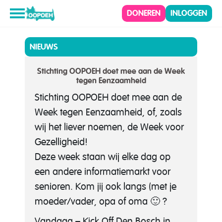
DONEREN
INLOGGEN
NIEUWS
Stichting OOPOEH doet mee aan de Week
tegen Eenzaamheid
Stichting OOPOEH doet mee aan de
Week tegen Eenzaamheid, of, zoals
wij het liever noemen, de Week voor
Gezelligheid!
Deze week staan wij elke dag op
een andere informatiemarkt voor
senioren. Kom jij ook langs (met je
moeder/vader, opa of oma 🙂 ?
Vandaag – Kick Off Den Bosch in