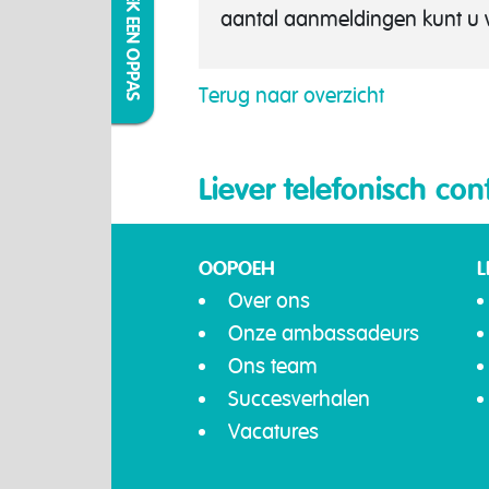
IK ZOEK EEN OPPAS
aantal aanmeldingen kunt u w
Terug naar overzicht
Liever telefonisch con
OOPOEH
L
Over ons
Onze ambassadeurs
Ons team
Succesverhalen
Vacatures