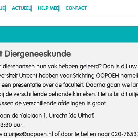
JE
ACTUEEL
HELP MEE
CONTACT
it Diergeneeskunde
 dierenartsen hun vak hebben geleerd? Dan is dit uw
rsiteit Utrecht hebben voor Stichting OOPOEH namelij
er een presentatie over de faculteit. Daarna gaan we l
de verschillende behandelklinieken. Het is bij dit uitj
ssen de verschillende afdelingen is groot.
n de Yalelaan 1, Utrecht (de Uithof)
3:30 uur.
a uitjes@oopoeh.nl of door te bellen naar 020-78537