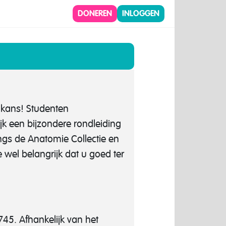
DONEREN
INLOGGEN
 kans! Studenten
k een bijzondere rondleiding
angs de Anatomie Collectie en
e wel belangrijk dat u goed ter
45. Afhankelijk van het