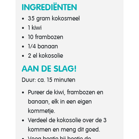
INGREDIËNTEN
35 gram kokosmeel
1 kiwi
10 frambozen
1/4 banaan
2 el kokosolie
AAN DE SLAG!
Duur: ca. 15 minuten
Pureer de kiwi, frambozen en
banaan, elk in een eigen
kommetje.
Verdeel de kokosolie over de 3
kommen en meng dit goed.
Voeg beetje bij beetje de