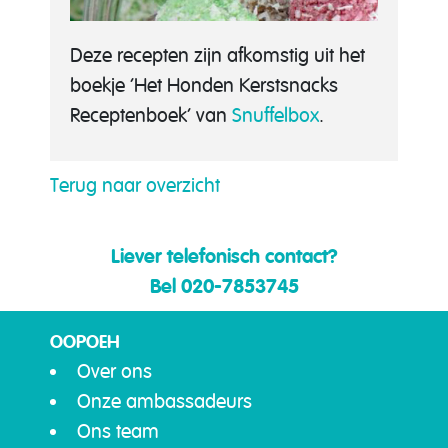
Deze recepten zijn afkomstig uit het
boekje ‘Het Honden Kerstsnacks
Receptenboek’ van
Snuffelbox
.
Terug naar overzicht
Liever telefonisch contact?
Bel 020-7853745
OOPOEH
Over ons
Onze ambassadeurs
Ons team