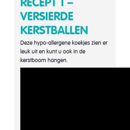
RECEPT 1 –
VERSIERDE
KERSTBALLEN
Deze hypo-allergene koekjes zien er
leuk uit en kunt u ook in de
kerstboom hangen.