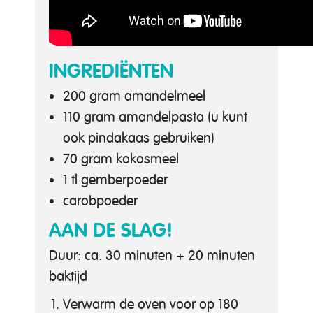
INGREDIËNTEN
200 gram amandelmeel
110 gram amandelpasta (u kunt
ook pindakaas gebruiken)
70 gram kokosmeel
1 tl gemberpoeder
carobpoeder
AAN DE SLAG!
Duur: ca. 30 minuten + 20 minuten
baktijd
Verwarm de oven voor op 180