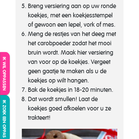
Breng versiering aan op uw ronde
koekjes, met een koekjesstempel
of gewoon een lepel, vork of mes.
Meng de restjes van het deeg met
het carobpoeder zodat het mooi
bruin wordt. Maak hier versiering
IK WIL OPPASSEN
van voor op de koekjes. Vergeet
geen gaatje te maken als u de
koekjes op wilt hangen.
Bak de koekjes in 18-20 minuten.
Dat wordt smullen! Laat de
IK ZOEK EEN OPPAS
koekjes goed afkoelen voor u ze
trakteert!