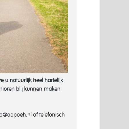
u natuurlijk heel hartelijk
nioren blij kunnen maken
fo@oopoeh.nl of telefonisch