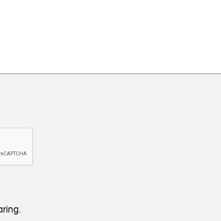
aring.