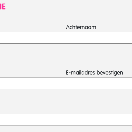
IE
Achternaam
E-mailadres bevestigen