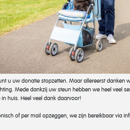
nt u uw donatie stopzetten. Maar allereerst danken we 
chting. Mede dankzij uw steun hebben we heel veel se
 in huis. Heel veel dank daarvoor!
nisch of per mail opzeggen, we zijn bereikbaar via in