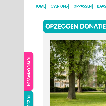
HOME
OVER ONS
OPPASSEN
BAAS
OPZEGGEN DONATIE
IK WIL OPPASSEN