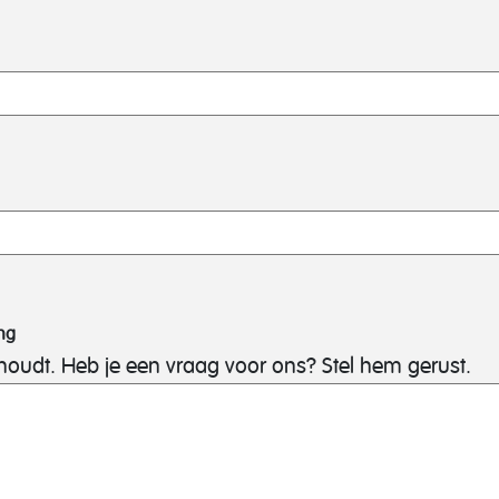
ng
houdt. Heb je een vraag voor ons? Stel hem gerust.