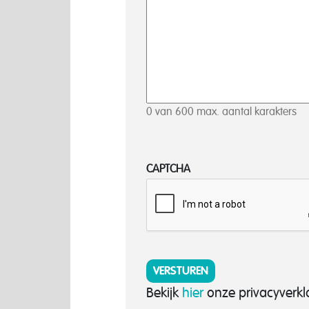
0 van 600 max. aantal karakters
CAPTCHA
Bekijk
hier
onze privacyverkl