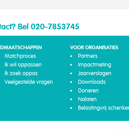
tact?
Bel 020-7853745
IDMAATSCHAPPEN
VOOR ORGANISATIES
Matchproces
Partners
Ik wil oppassen
Impactmeting
Ik zoek oppas
Jaarverslagen
Veelgestelde vragen
Downloads
Doneren
Nalaten
Belastingvrij schenke