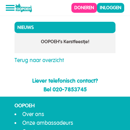
DONEREN
INLOGGEN
NIEUWS
OOPOEH’s Kerstfeestje!
Terug naar overzicht
Liever telefonisch contact?
Bel 020-7853745
OOPOEH
Over ons
Onze ambassadeurs