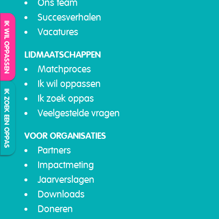
Ons team
Succesverhalen
IK WIL OPPASSEN
Vacatures
LIDMAATSCHAPPEN
Matchproces
Ik wil oppassen
IK ZOEK EEN OPPAS
Ik zoek oppas
Veelgestelde vragen
VOOR ORGANISATIES
Partners
Impactmeting
Jaarverslagen
Downloads
Doneren