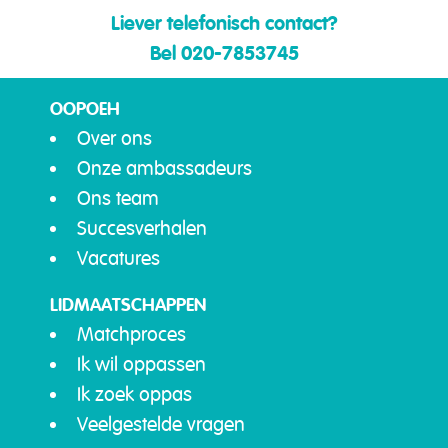
Liever telefonisch contact?
Bel 020-7853745
OOPOEH
Over ons
Onze ambassadeurs
Ons team
Succesverhalen
Vacatures
LIDMAATSCHAPPEN
Matchproces
Ik wil oppassen
Ik zoek oppas
Veelgestelde vragen