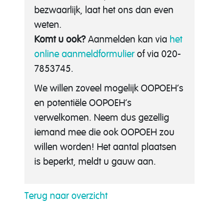
bezwaarlijk, laat het ons dan even
weten.
Komt u ook?
Aanmelden kan via
het
online aanmeldformulier
of via 020-
7853745.
We willen zoveel mogelijk OOPOEH’s
en potentiële OOPOEH’s
verwelkomen. Neem dus gezellig
iemand mee die ook OOPOEH zou
willen worden! Het aantal plaatsen
is beperkt, meldt u gauw aan.
Terug naar overzicht