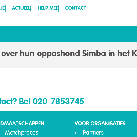
JE
ACTUEEL
HELP MEE
CONTACT
over hun oppashond Simba in het Ka
tact?
Bel 020-7853745
IDMAATSCHAPPEN
VOOR ORGANISATIES
Matchproces
Partners