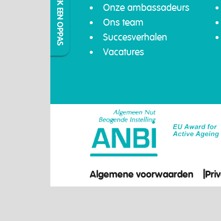
IK ZOEK EEN OPPAS
Onze ambassadeurs
Ons team
Succesverhalen
Vacatures
Algemene voorwaarden
Pri