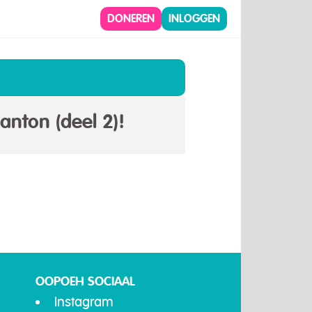
DONEREN
INLOGGEN
nton (deel 2)!
OOPOEH SOCIAAL
Instagram