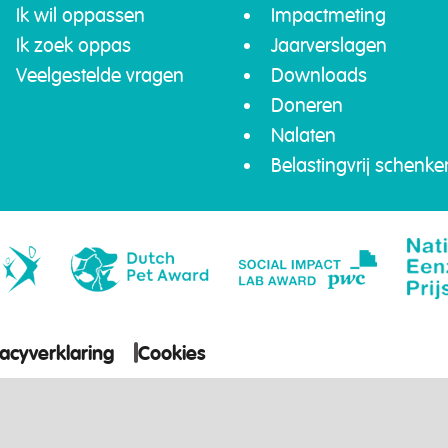
Ik wil oppassen
Impactmeting
Ik zoek oppas
Jaarverslagen
Veelgestelde vragen
Downloads
Doneren
Nalaten
Belastingvrij schenke
vacyverklaring
Cookies