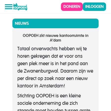
DONEREN
INLOGGEN
NIEUWS
OOPOEH zkt nieuwe kantoorruimte in
A’dam
Totaal onverwachts hebben wij te
horen gekregen dat er voor ons
geen plek meer is in het pand aan
de Zwanenburgwal. Daarom zijn we
per direct op zoek naar een nieuw
kantoor in Amsterdam!
Stichting OOPOEH is een kleine
sociale onderneming die zich
staande moet houden tussen grote