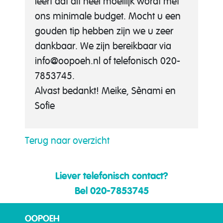
leert dat dit heel moeilijk wordt met
ons minimale budget. Mocht u een
gouden tip hebben zijn we u zeer
dankbaar. We zijn bereikbaar via
info@oopoeh.nl of telefonisch 020-
7853745.
Alvast bedankt! Meike, Sènami en
Sofie
Terug naar overzicht
Liever telefonisch contact?
Bel 020-7853745
OOPOEH