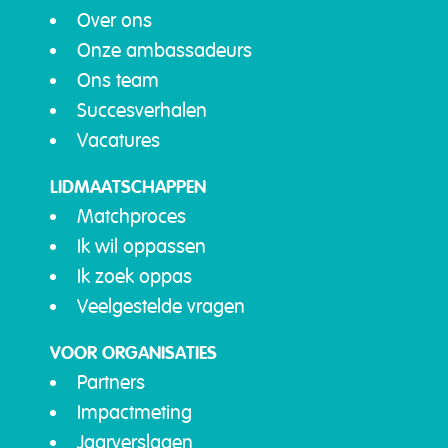
Over ons
Onze ambassadeurs
Ons team
Succesverhalen
Vacatures
LIDMAATSCHAPPEN
Matchproces
Ik wil oppassen
Ik zoek oppas
Veelgestelde vragen
VOOR ORGANISATIES
Partners
Impactmeting
Jaarverslagen