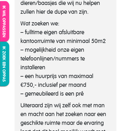
dieren/baasjes die wij nu helpen
IK WIL OPPASSEN
zullen hier de dupe van zijn.
Wat zoeken we:
– fulltime eigen afsluitbare
kantoorruimte van minimaal 50m2
IK ZOEK EEN OPPAS
– mogelijkheid onze eigen
telefoonlijnen/nummers te
installeren
– een huurprijs van maximaal
€750,- inclusief per maand
– gemeubileerd is een pré
Uiteraard zijn wij zelf ook met man
en macht aan het zoeken naar een
geschikte ruimte maar de ervaring