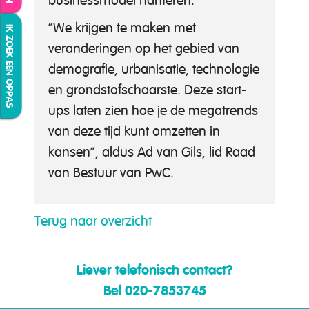
businessmodel hanteren.
“We krijgen te maken met
IK ZOEK EEN OPPAS
veranderingen op het gebied van
demografie, urbanisatie, technologie
en grondstofschaarste. Deze start-
ups laten zien hoe je de megatrends
van deze tijd kunt omzetten in
kansen”, aldus Ad van Gils, lid Raad
van Bestuur van PwC.
Terug naar overzicht
Liever telefonisch contact?
Bel 020-7853745