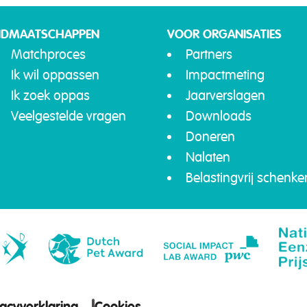
IDMAATSCHAPPEN
VOOR ORGANISATIES
Matchproces
Partners
Ik wil oppassen
Impactmeting
Ik zoek oppas
Jaarverslagen
Veelgestelde vragen
Downloads
Doneren
Nalaten
Belastingvrij schenke
vacyverklaring
Cookies