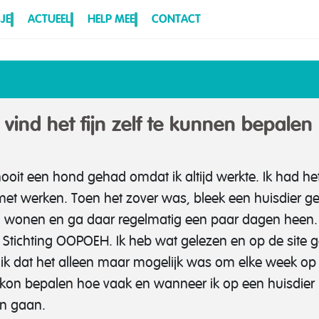
JE
ACTUEEL
HELP MEE
CONTACT
vind het fijn zelf te kunnen bepalen
nooit een hond gehad omdat ik altijd werkte. Ik had 
et werken. Toen het zover was, bleek een huisdier gee
nd wonen en ga daar regelmatig een paar dagen heen.
er Stichting OOPOEH. Ik heb wat gelezen en op de site
t ik dat het alleen maar mogelijk was om elke week o
elf kon bepalen hoe vaak en wanneer ik op een huisdier
en gaan.