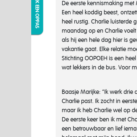
IK ZOEK EEN OPPAS
De eerste kennismaking met Ma
Een heel koddig beest, ontzet
heel rustig. Charlie luisterde
maandag op en Charlie voelt z
als hij een hele dag hier is g
vakantie gaat. Elke relatie m
Stichting OOPOEH is een heel go
wat lekkers in de bus. Voor m
Baasje Marijke: “Ik werk dri
Charlie past. Ik zocht in eer
maar ik heb Charlie wel op d
De eerste keer ben ik met Cha
een betrouwbaar en lief iema