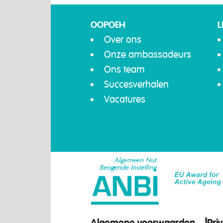
OOPOEH
L
Over ons
Onze ambassadeurs
Ons team
Succesverhalen
Vacatures
Algemene voorwaarden
Pri