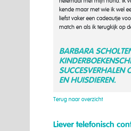
helemaal met mijn hond. Ik vo
kende maar met wie ik wel ee
liefst vaker een cadeautje v
match en als ik terugkijk op 
BARBARA SCHOLTEN 
KINDERBOEKENSCHR
SUCCESVERHALEN O
EN HUISDIEREN.
Terug naar overzicht
Liever telefonisch con