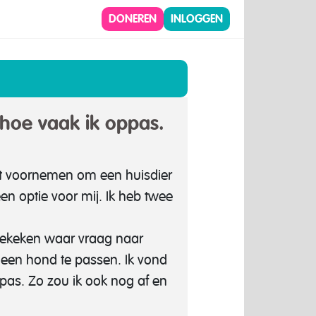
DONEREN
INLOGGEN
 hoe vaak ik oppas.
het voornemen om een huisdier
n optie voor mij. Ik heb twee
 gekeken waar vraag naar
p een hond te passen. Ik vond
 pas. Zo zou ik ook nog af en