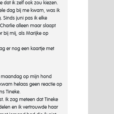
dat ik zelf ook zou kiezen.
 hele dag bij me kwam, was ik
 Sinds juni pas ik elke
 Charlie alleen maar slaapt
 bij mij, als Marijke op
t lag er nog een kaartje met
 op maandag op mijn hond
ar kwam helaas geen reactie op
ns Tineke.
t. Ik zag meteen dat Tineke
delen en ik vertrouwde haar