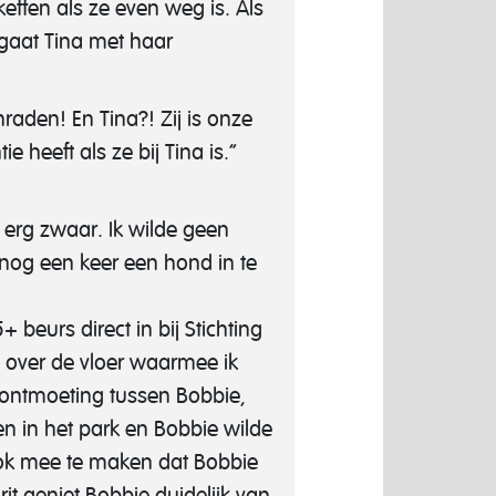
effen als ze even weg is. Als
 gaat Tina met haar
raden! En Tina?! Zij is onze
 heeft als ze bij Tina is.”
 erg zwaar. Ik wilde geen
nog een keer een hond in te
beurs direct in bij Stichting
 over de vloer waarmee ik
 ontmoeting tussen Bobbie,
en in het park en Bobbie wilde
 ook mee te maken dat Bobbie
it geniet Bobbie duidelijk van