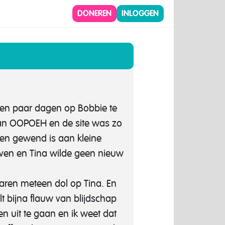
DONEREN
INLOGGEN
 een paar dagen op Bobbie te
 van OOPOEH en de site was zo
en gewend is aan kleine
ven en Tina wilde geen nieuw
ren meteen dol op Tina. En
lt bijna flauw van blijdschap
en uit te gaan en ik weet dat