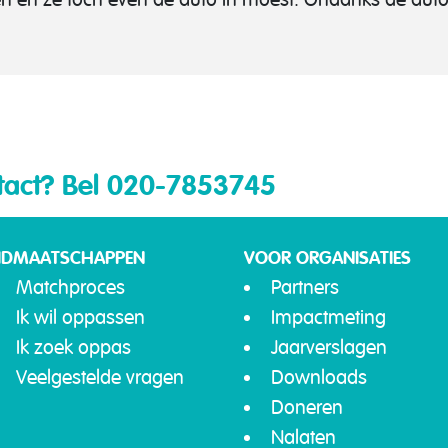
tact?
Bel 020-7853745
IDMAATSCHAPPEN
VOOR ORGANISATIES
Matchproces
Partners
Ik wil oppassen
Impactmeting
Ik zoek oppas
Jaarverslagen
Veelgestelde vragen
Downloads
Doneren
Nalaten