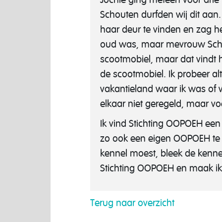
Schouten durfden wij dit aan.
haar deur te vinden en zag het
oud was, maar mevrouw Schout
scootmobiel, maar dat vindt hij
de scootmobiel. Ik probeer a
vakantieland waar ik was of 
elkaar niet geregeld, maar vo
Ik vind Stichting OOPOEH een 
zo ook een eigen OOPOEH te vi
kennel moest, bleek de kennel
Stichting OOPOEH en maak ik 
Terug naar overzicht