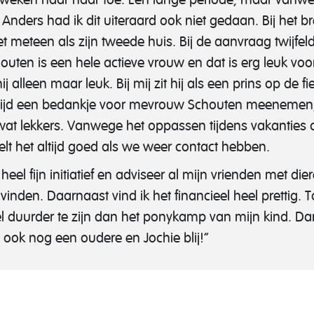
 Anders had ik dit uiteraard ook niet gedaan. Bij het 
 meteen als zijn tweede huis. Bij de aanvraag twijfelde
en is een hele actieve vrouw en dat is erg leuk voor
 alleen maar leuk. Bij mij zit hij als een prins op de fi
ltijd een bedankje voor mevrouw Schouten meenemen, 
wat lekkers. Vanwege het oppassen tijdens vakanties
elt het altijd goed als we weer contact hebben.
heel fijn initiatief en adviseer al mijn vrienden met d
nden. Daarnaast vind ik het financieel heel prettig. 
 duurder te zijn dan het ponykamp van mijn kind. Dan 
ook nog een oudere en Jochie blij!”