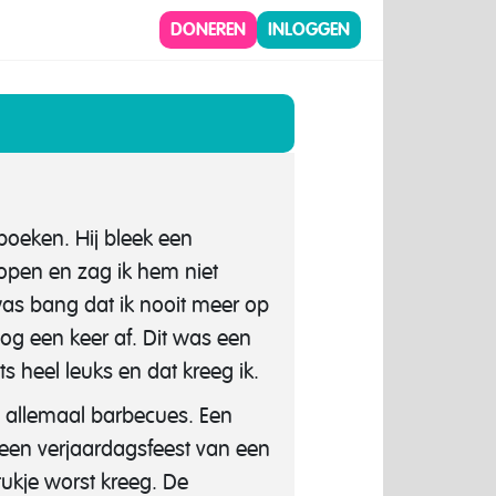
DONEREN
INLOGGEN
boeken. Hij bleek een
lopen en zag ik hem niet
as bang dat ik nooit meer op
nog een keer af. Dit was een
s heel leuks en dat kreeg ik.
n allemaal barbecues. Een
k een verjaardagsfeest van een
stukje worst kreeg. De