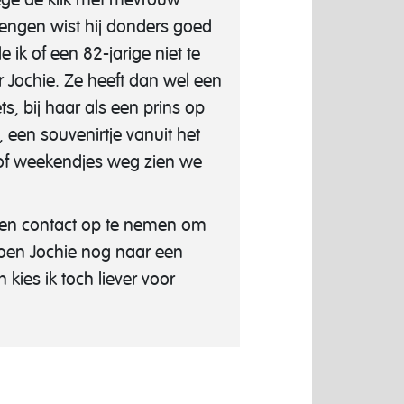
brengen wist hij donders goed
 ik of een 82-jarige niet te
 Jochie. Ze heeft dan wel een
ets, bij haar als een prins op
een souvenirtje vanuit het
 of weekendjes weg zien we
ieren contact op te nemen om
Toen Jochie nog naar een
kies ik toch liever voor