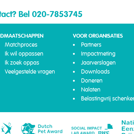
tact?
Bel 020-7853745
IDMAATSCHAPPEN
VOOR ORGANISATIES
Matchproces
Partners
Ik wil oppassen
Impactmeting
Ik zoek oppas
Jaarverslagen
Veelgestelde vragen
Downloads
Doneren
Nalaten
Belastingvrij schenke