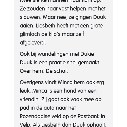
twee sterke mannen haar kant op.
Ze zouden haar vast helpen met het
sjouwen. Maar nee, ze gingen Duuk
aaien. Liesbeth heeft met een grote
glimlach de kilo’s maar zelf
afgeleverd.
Ook bij wandelingen met Dukie
Duuk is een praatje snel gemaakt.
Over hem. De schat.
Overigens vindt Minca hem ook erg
leuk. Minca is een hond van een
vriendin. Zij gaat ook vaak mee op
pad in de auto naar het
Rozendaalse veld op de Postbank in
Velp. Als Liesbeth dan Duuk ophaalt,