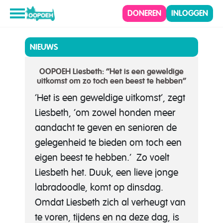
DONEREN
INLOGGEN
NIEUWS
OOPOEH Liesbeth: “Het is een geweldige
uitkomst om zo toch een beest te hebben”
‘Het is een geweldige uitkomst’, zegt
Liesbeth, ‘om zowel honden meer
aandacht te geven en senioren de
gelegenheid te bieden om toch een
eigen beest te hebben.’ Zo voelt
Liesbeth het. Duuk, een lieve jonge
labradoodle, komt op dinsdag.
Omdat Liesbeth zich al verheugt van
te voren, tijdens en na deze dag, is