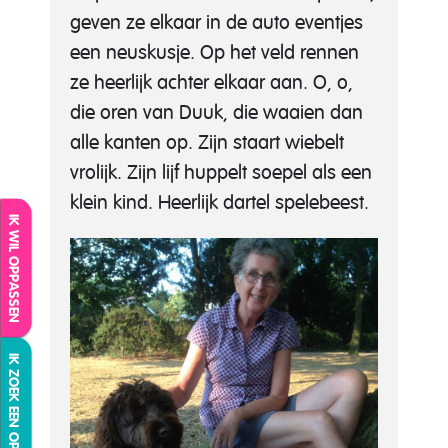
geven ze elkaar in de auto eventjes
een neuskusje. Op het veld rennen
ze heerlijk achter elkaar aan. O, o,
die oren van Duuk, die waaien dan
alle kanten op. Zijn staart wiebelt
vrolijk. Zijn lijf huppelt soepel als een
klein kind. Heerlijk dartel spelebeest.
IK WIL OPPASSEN
IK ZOEK EEN OPPAS