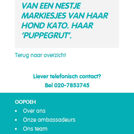
VAN EEN NESTJE
MARKIESJES VAN HAAR
HOND KATO. HAAR
‘PUPPEGRUT’.
Terug naar overzicht
Liever telefonisch contact?
Bel 020-7853745
OOPOEH
Over ons
Onze ambassadeurs
Ons team