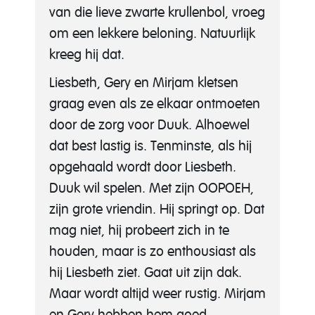
van die lieve zwarte krullenbol, vroeg
om een lekkere beloning. Natuurlijk
kreeg hij dat.
Liesbeth, Gery en Mirjam kletsen
graag even als ze elkaar ontmoeten
door de zorg voor Duuk. Alhoewel
dat best lastig is. Tenminste, als hij
opgehaald wordt door Liesbeth.
Duuk wil spelen. Met zijn OOPOEH,
zijn grote vriendin. Hij springt op. Dat
mag niet, hij probeert zich in te
houden, maar is zo enthousiast als
hij Liesbeth ziet. Gaat uit zijn dak.
Maar wordt altijd weer rustig.
Mirjam
en Gery hebben hem goed