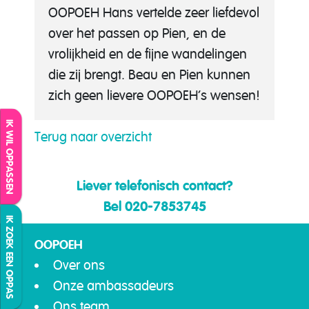
OOPOEH Hans vertelde zeer liefdevol
over het passen op Pien, en de
vrolijkheid en de fijne wandelingen
die zij brengt. Beau en Pien kunnen
zich geen lievere OOPOEH’s wensen!
IK WIL OPPASSEN
Terug naar overzicht
Liever telefonisch contact?
Bel 020-7853745
IK ZOEK EEN OPPAS
OOPOEH
Over ons
Onze ambassadeurs
Ons team