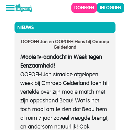
DONEREN
INLOGGEN
NIEUWS
OOPOEH Jan en OOPOEH Hans bij Omroep
Gelderland
Mooie tv-aandacht in Week tegen
Eenzaamheid!
OOPOEH Jan straalde afgelopen
week bij
Omroep Gelderland
toen hij
vertelde over zijn mooie match met
zijn oppashond Beau! Wat is het
toch mooi om te zien dat Beau hem
al ruim 7 jaar zoveel vreugde brengt,
en andersom natuurlijk! Ook