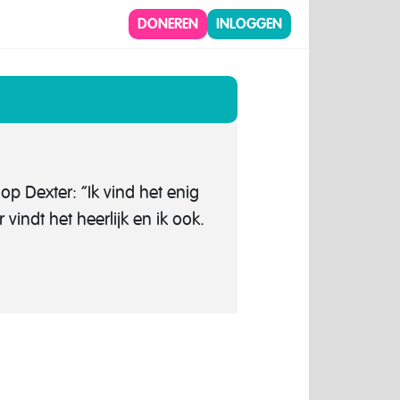
DONEREN
INLOGGEN
p Dexter: “Ik vind het enig
indt het heerlijk en ik ook.