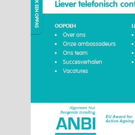
IK ZOEK EEN OPPAS
Liever telefonisch con
OOPOEH
L
Over ons
Onze ambassadeurs
Ons team
Succesverhalen
Vacatures