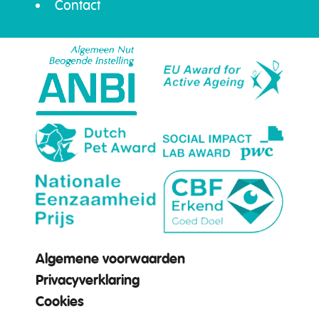
Contact
Algemene voorwaarden
Privacyverklaring
Cookies