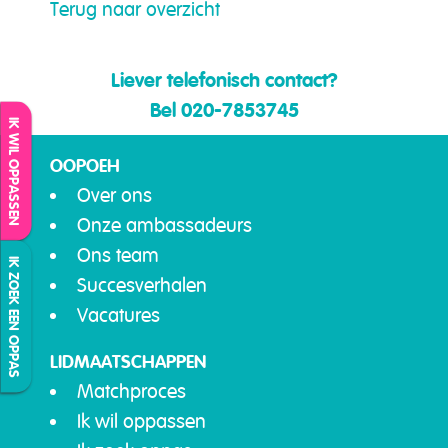
Terug naar overzicht
Liever telefonisch contact?
Bel 020-7853745
IK WIL OPPASSEN
OOPOEH
Over ons
Onze ambassadeurs
Ons team
IK ZOEK EEN OPPAS
Succesverhalen
Vacatures
LIDMAATSCHAPPEN
Matchproces
Ik wil oppassen