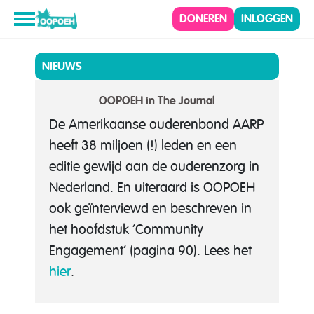
DONEREN
INLOGGEN
NIEUWS
OOPOEH in The Journal
De Amerikaanse ouderenbond AARP
heeft 38 miljoen (!) leden en een
editie gewijd aan de ouderenzorg in
Nederland. En uiteraard is OOPOEH
ook geïnterviewd en beschreven in
het hoofdstuk ‘Community
Engagement’ (pagina 90). Lees het
hier
.