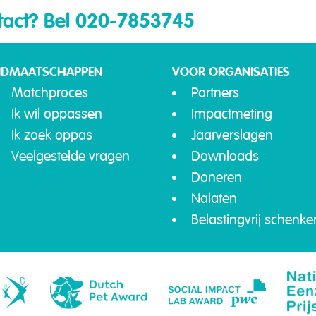
tact?
Bel 020-7853745
IDMAATSCHAPPEN
VOOR ORGANISATIES
Matchproces
Partners
Ik wil oppassen
Impactmeting
Ik zoek oppas
Jaarverslagen
Veelgestelde vragen
Downloads
Doneren
Nalaten
Belastingvrij schenke