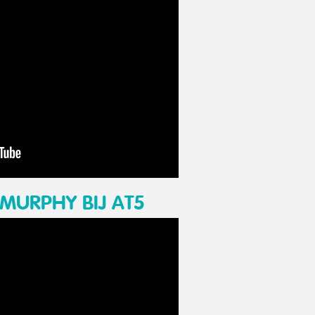
MURPHY BIJ AT5