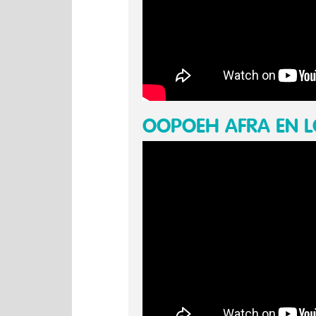
OOPOEH AFRA EN LO