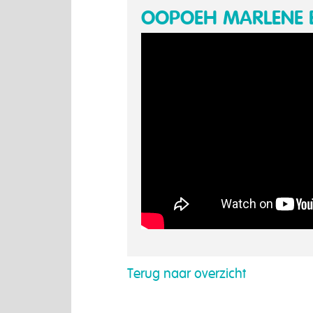
OOPOEH MARLENE EN
Terug naar overzicht