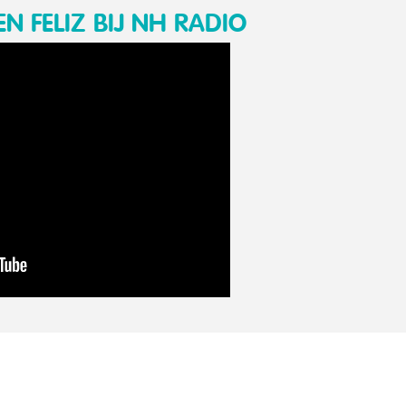
 FELIZ BIJ NH RADIO