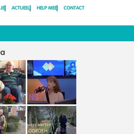
JE
ACTUEEL
HELP MEE
CONTACT
ia