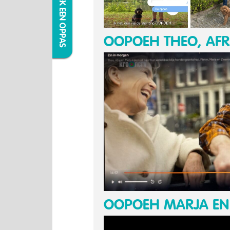
IK ZOEK EEN OPPAS
OOPOEH THEO, AFR
OOPOEH MARJA EN