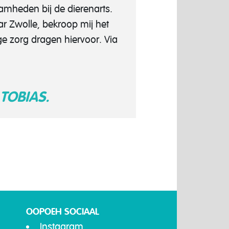
amheden bij de dierenarts.
r Zwolle, bekroop mij het
ge zorg dragen hiervoor. Via
TOBIAS.
OOPOEH SOCIAAL
Instagram