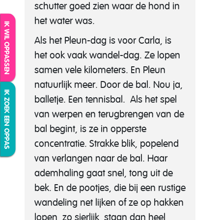
schutter goed zien waar de hond in
het water was.
IK WIL OPPASSEN
Als het Pleun-dag is voor Carla, is
het ook vaak wandel-dag. Ze lopen
samen vele kilometers. En Pleun
natuurlijk meer. Door de bal. Nou ja,
IK ZOEK EEN OPPAS
balletje. Een tennisbal. Als het spel
van werpen en terugbrengen van de
bal begint, is ze in opperste
concentratie. Strakke blik, popelend
van verlangen naar de bal. Haar
ademhaling gaat snel, tong uit de
bek. En de pootjes, die bij een rustige
wandeling net lijken of ze op hakken
lopen, zo sierlijk, staan dan heel