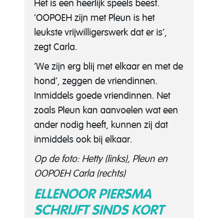
Het is een heerlijk speels beest.
‘OOPOEH zijn met Pleun is het
leukste vrijwilligerswerk dat er is’,
zegt Carla.
‘We zijn erg blij met elkaar en met de
hond’, zeggen de vriendinnen.
Inmiddels goede vriendinnen. Net
zoals Pleun kan aanvoelen wat een
ander nodig heeft, kunnen zij dat
inmiddels ook bij elkaar.
Op de foto: Hetty (links), Pleun en
OOPOEH Carla (rechts)
ELLENOOR PIERSMA
SCHRIJFT SINDS KORT