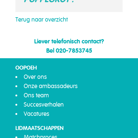
Terug naar overzicht
Liever telefonisch contact?
Bel 020-7853745
OOPOEH
Over ons
Onze ambassadeurs
Ons team
Succesverhalen
Vacatures
LIDMAATSCHAPPEN
Matchproces