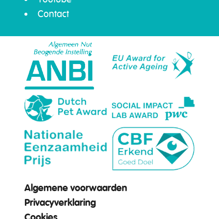
Contact
Algemene voorwaarden
Privacyverklaring
Cookies