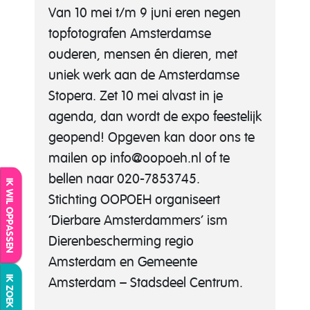
Van 10 mei t/m 9 juni eren negen
topfotografen Amsterdamse
ouderen, mensen én dieren, met
uniek werk aan de Amsterdamse
Stopera.
Zet 10 mei alvast in je
agenda, dan wordt de expo feestelijk
geopend! Opgeven kan door ons te
mailen op info@oopoeh.nl of te
bellen naar 020-7853745.
IK WIL OPPASSEN
Stichting OOPOEH organiseert
‘Dierbare Amsterdammers’ ism
Dierenbescherming regio
Amsterdam en Gemeente
Amsterdam – Stadsdeel Centrum.