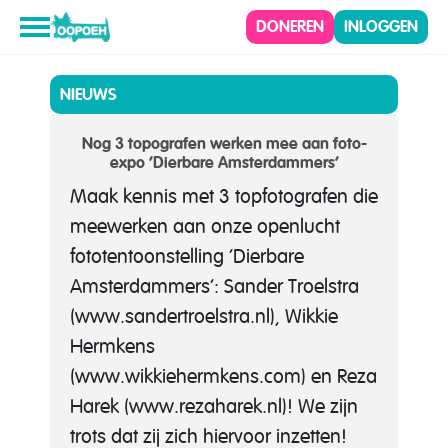
DONEREN
INLOGGEN
NIEUWS
Nog 3 topografen werken mee aan foto-
expo ‘Dierbare Amsterdammers’
Maak kennis met 3 topfotografen die
meewerken aan onze openlucht
fototentoonstelling ‘Dierbare
Amsterdammers’: Sander Troelstra
(www.sandertroelstra.nl), Wikkie
Hermkens
(www.wikkiehermkens.com) en Reza
Harek (www.rezaharek.nl)! We zijn
trots dat zij zich hiervoor inzetten!