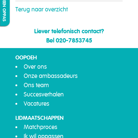
IK ZOEK EEN OPPAS
Terug naar overzicht
Liever telefonisch contact?
Bel 020-7853745
OOPOEH
Over ons
Onze ambassadeurs
Ons team
Succesverhalen
Vacatures
LIDMAATSCHAPPEN
Matchproces
Ik wil oppassen