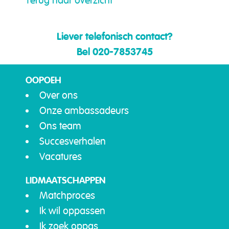
Terug naar overzicht
Liever telefonisch contact?
Bel 020-7853745
OOPOEH
Over ons
Onze ambassadeurs
Ons team
Succesverhalen
Vacatures
LIDMAATSCHAPPEN
Matchproces
Ik wil oppassen
Ik zoek oppas