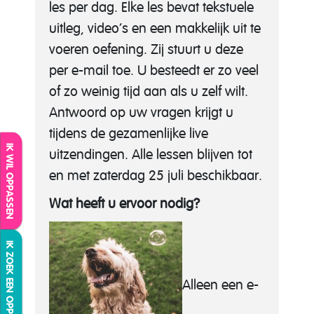
les per dag. Elke les bevat tekstuele
uitleg, video’s en een makkelijk uit te
voeren oefening. Zij stuurt u deze
per e-mail toe. U besteedt er zo veel
of zo weinig tijd aan als u zelf wilt.
Antwoord op uw vragen krijgt u
tijdens de gezamenlijke live
IK WIL OPPASSEN
uitzendingen. Alle lessen blijven tot
en met zaterdag 25 juli beschikbaar.
Wat heeft u ervoor nodig?
IK ZOEK EEN OPPAS
Alleen een e-