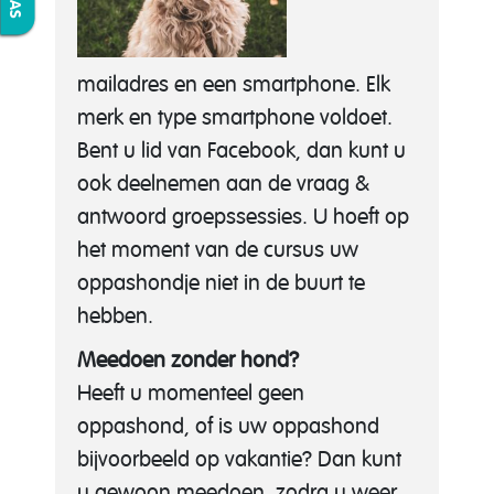
mailadres en een smartphone. Elk
merk en type smartphone voldoet.
Bent u lid van Facebook, dan kunt u
ook deelnemen aan de vraag &
antwoord groepssessies. U hoeft op
het moment van de cursus uw
oppashondje niet in de buurt te
hebben.
Meedoen zonder hond?
Heeft u momenteel geen
oppashond, of is uw oppashond
bijvoorbeeld op vakantie? Dan kunt
u gewoon meedoen, zodra u weer