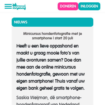
DONEREN
INLOGGEN
NIEUWS
Minicursus hondenfotografie met je
smartphone | start 20 juli
Heeft u een lieve oppashond en
maakt u graag mooie foto’s van
jullie avonturen samen? Doe dan
mee aan de online minicursus
hondenfotografie, gewoon met uw
eigen smartphone! Thuis vanaf uw
eigen bank geheel gratis te volgen.
Saskia Weijman, dé smartphone-
hondenfotograaf van Nederland,