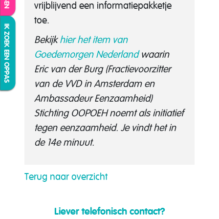
vrijblijvend een informatiepakketje
toe.
IK ZOEK EEN OPPAS
Bekijk
hier het item van
Goedemorgen Nederland
waarin
Eric van der Burg (Fractievoorzitter
van de VVD in Amsterdam en
Ambassadeur Eenzaamheid)
Stichting OOPOEH noemt als initiatief
tegen eenzaamheid. Je vindt het in
de 14e minuut.
Terug naar overzicht
Liever telefonisch contact?