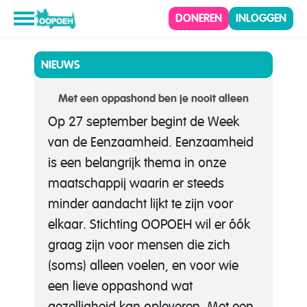
DONEREN
INLOGGEN
NIEUWS
Met een oppashond ben je nooit alleen
Op 27 september begint de Week
van de Eenzaamheid. Eenzaamheid
is een belangrijk thema in onze
maatschappij waarin er steeds
minder aandacht lijkt te zijn voor
elkaar. Stichting OOPOEH wil er óók
graag zijn voor mensen die zich
(soms) alleen voelen, en voor wie
een lieve oppashond wat
gezelligheid kan opleveren. Met een