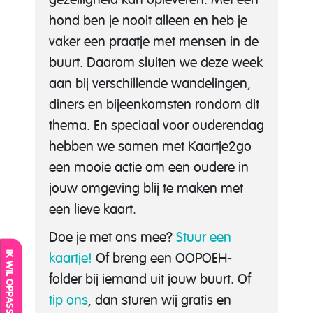
hond ben je nooit alleen en heb je
vaker een praatje met mensen in de
buurt. Daarom sluiten we deze week
aan bij verschillende wandelingen,
diners en bijeenkomsten rondom dit
thema. En speciaal voor ouderendag
hebben we samen met Kaartje2go
een mooie actie om een oudere in
jouw omgeving blij te maken met
een lieve kaart.
Doe je met ons mee?
Stuur een
IK WIL OPPASSEN
kaartje!
Of breng een OOPOEH-
folder bij iemand uit jouw buurt. Of
tip ons
, dan sturen wij gratis en