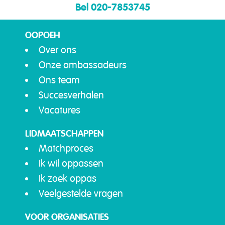
Bel 020-7853745
OOPOEH
Over ons
Onze ambassadeurs
Ons team
Succesverhalen
Vacatures
LIDMAATSCHAPPEN
Matchproces
Ik wil oppassen
Ik zoek oppas
Veelgestelde vragen
VOOR ORGANISATIES