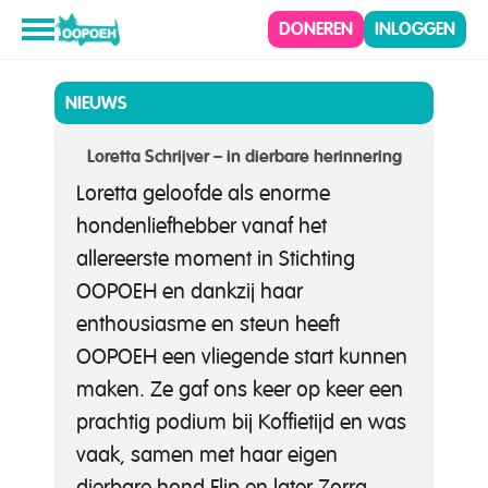
DONEREN
INLOGGEN
NIEUWS
Loretta Schrijver – in dierbare herinnering
Loretta geloofde als enorme
hondenliefhebber vanaf het
allereerste moment in Stichting
OOPOEH en dankzij haar
enthousiasme en steun heeft
OOPOEH een vliegende start kunnen
maken. Ze gaf ons keer op keer een
prachtig podium bij Koffietijd en was
vaak, samen met haar eigen
dierbare hond Flip en later Zorra,