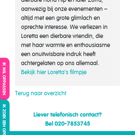
aanwezig bij onze evenementen –
altijd met een grote glimlach en
oprechte interesse. We verliezen in
Loretta een dierbare vriendin, die
met haar warmte en enthousiasme
een onuitwisbare indruk heeft
achtergelaten op ons allemaal.
IK WIL OPPASSEN
Bekijk hier Loretta’s filmpje
Terug naar overzicht
IK ZOEK EEN OPPAS
Liever telefonisch contact?
Bel 020-7853745