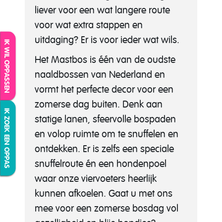
liever voor een wat langere route
voor wat extra stappen en
uitdaging? Er is voor ieder wat wils.
IK WIL OPPASSEN
Het Mastbos is één van de oudste
naaldbossen van Nederland en
vormt het perfecte decor voor een
zomerse dag buiten. Denk aan
IK ZOEK EEN OPPAS
statige lanen, sfeervolle bospaden
en volop ruimte om te snuffelen en
ontdekken. Er is zelfs een speciale
snuffelroute én een hondenpoel
waar onze viervoeters heerlijk
kunnen afkoelen. Gaat u met ons
mee voor een zomerse bosdag vol