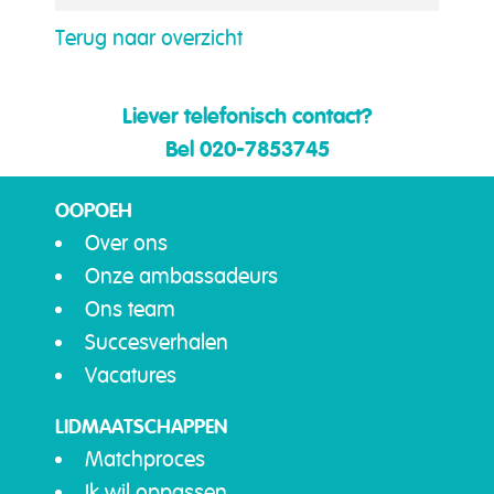
Terug naar overzicht
Liever telefonisch contact?
Bel 020-7853745
OOPOEH
Over ons
Onze ambassadeurs
Ons team
Succesverhalen
Vacatures
LIDMAATSCHAPPEN
Matchproces
Ik wil oppassen