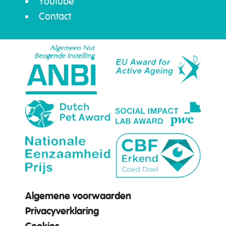
Youtube
Contact
Algemene voorwaarden
Privacyverklaring