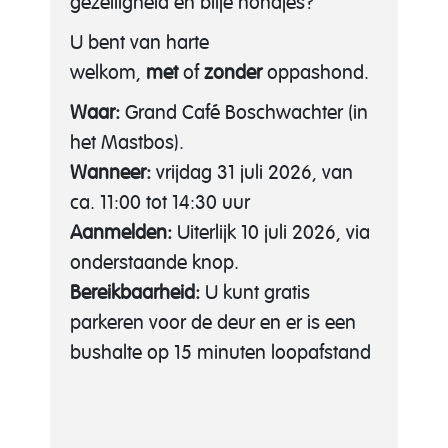
gezelligheid en blije hondjes?
U bent van harte
welkom,
met
of
zonder
oppashond.
Waar:
Grand Café Boschwachter (in
het Mastbos).
Wanneer:
vrijdag 31 juli 2026, van
ca. 11:00 tot 14:30 uur
Aanmelden:
Uiterlijk 10 juli 2026, via
onderstaande knop.
Bereikbaarheid:
U kunt gratis
parkeren voor de deur en er is een
bushalte op 15 minuten loopafstand