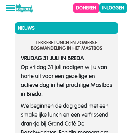
DONEREN
INLOGGEN
NIEUWS
LEKKERE LUNCH EN ZOMERSE
BOSWANDELING IN HET MASTBOS
VRIJDAG 31 JULI IN BREDA
Op vrijdag 31 juli nodigen wij u van
harte uit voor een gezellige en
actieve dag in het prachtige Mastbos
in Breda.
We beginnen de dag goed met een
smakelijke lunch en een verfrissend
drankje bij Grand Café De
Boschwachter. Een fijn moment om