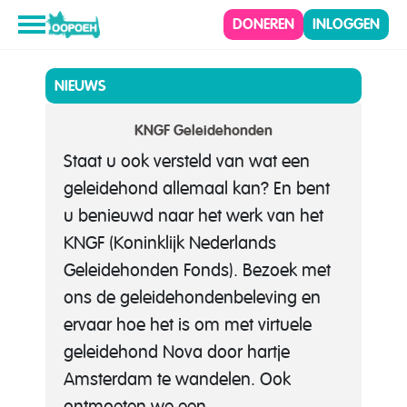
DONEREN
INLOGGEN
NIEUWS
KNGF Geleidehonden
Staat u ook versteld van wat een
geleidehond allemaal kan? En bent
u benieuwd naar het werk van het
KNGF (Koninklijk Nederlands
Geleidehonden Fonds). Bezoek met
ons de geleidehondenbeleving en
ervaar hoe het is om met virtuele
geleidehond Nova door hartje
Amsterdam te wandelen. Ook
ontmoeten we een