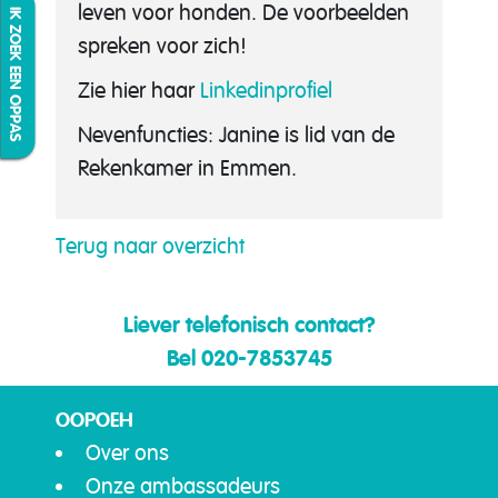
leven voor honden. De voorbeelden
IK ZOEK EEN OPPAS
spreken voor zich!
Zie hier haar
Linkedinprofiel
Nevenfuncties:
Janine
is lid van de
Rekenkamer in Emmen.
Terug naar overzicht
Liever telefonisch contact?
Bel 020-7853745
OOPOEH
Over ons
Onze ambassadeurs