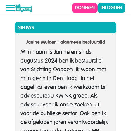
DONEREN
INLOGGEN
NIEUWS
Janine Mulder – algemeen bestuurslid
Mijn naam is
Janine
en sinds
augustus 2024 ben ik bestuurslid
van Stichting Oopoeh. Ik woon met
mijn gezin in Den Haag. In het
dagelijks leven ben ik werkzaam bij
adviesbureau KWINK groep. Als
adviseur voer ik onderzoeken uit
voor de publieke sector. Ook ben ik
de afgelopen jaren verantwoordelijk
geweest voor de strategie en HR-