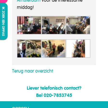
Amsterdam
voor de interessante
middag!
IK ZOEK EEN OPPAS
Terug naar overzicht
Liever telefonisch contact?
Bel 020-7853745