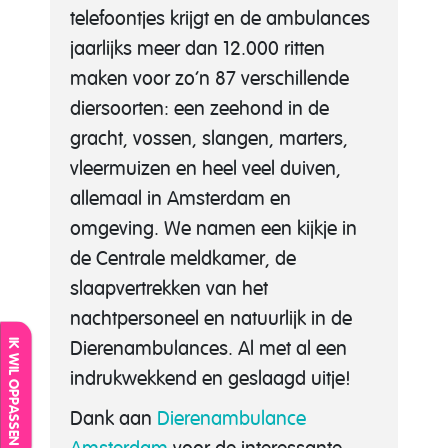
telefoontjes krijgt en de ambulances
jaarlijks meer dan 12.000 ritten
maken voor zo’n 87 verschillende
diersoorten: een zeehond in de
gracht, vossen, slangen, marters,
vleermuizen en heel veel duiven,
allemaal in Amsterdam en
omgeving.
We namen een kijkje in
de Centrale meldkamer, de
slaapvertrekken van het
nachtpersoneel en natuurlijk in de
IK WIL OPPASSEN
Dierenambulances. Al met al een
indrukwekkend en geslaagd uitje!
Dank aan
Dierenambulance