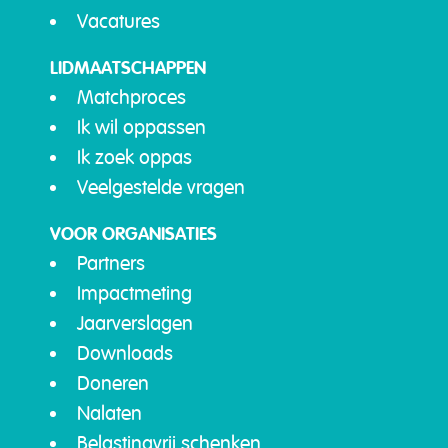
Vacatures
LIDMAATSCHAPPEN
Matchproces
Ik wil oppassen
Ik zoek oppas
Veelgestelde vragen
VOOR ORGANISATIES
Partners
Impactmeting
Jaarverslagen
Downloads
Doneren
Nalaten
Belastingvrij schenken