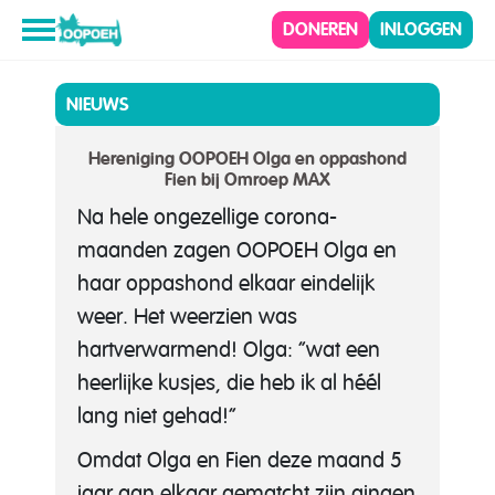
DONEREN
INLOGGEN
NIEUWS
Hereniging OOPOEH Olga en oppashond
Fien bij Omroep MAX
Na hele ongezellige corona-
maanden zagen OOPOEH Olga en
haar oppashond elkaar eindelijk
weer. Het weerzien was
hartverwarmend! Olga: “wat een
heerlijke kusjes, die heb ik al héél
lang niet gehad!”
Omdat Olga en Fien deze maand 5
jaar aan elkaar gematcht zijn gingen