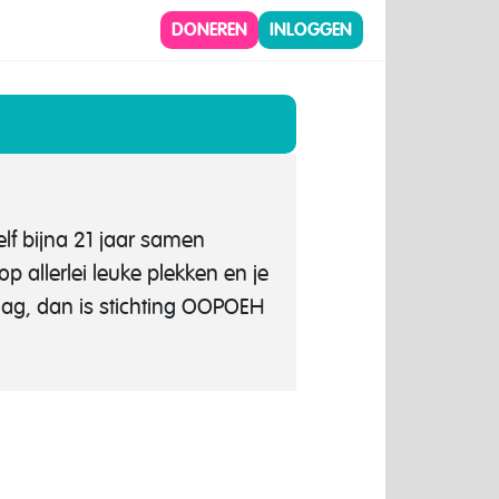
DONEREN
INLOGGEN
lf bijna 21 jaar samen
op allerlei leuke plekken en je
 dag, dan is stichting OOPOEH