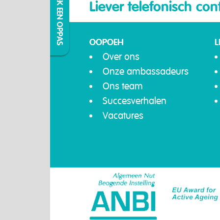
IK ZOEK EEN OPPAS
Liever telefonisch con
OOPOEH
L
Over ons
Onze ambassadeurs
Ons team
Succesverhalen
Vacatures