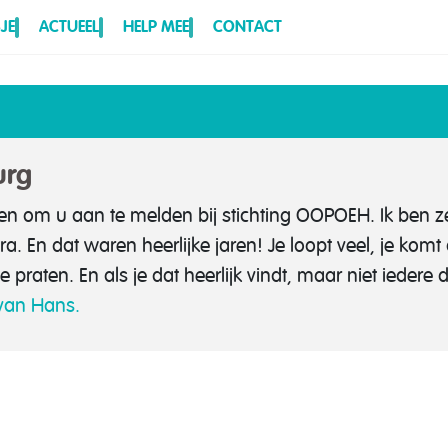
JE
ACTUEEL
HELP MEE
CONTACT
urg
en om u aan te melden bij stichting OOPOEH. Ik ben ze
a. En dat waren heerlijke jaren! Je loopt veel, je komt 
 praten. En als je dat heerlijk vindt, maar niet iedere
 van Hans.