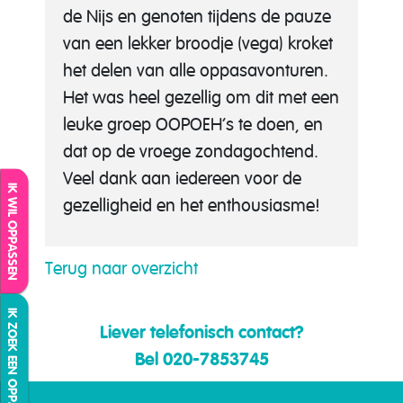
de Nijs en genoten tijdens de pauze
van een lekker broodje (vega) kroket
het delen van alle oppasavonturen.
Het was heel gezellig om dit met een
leuke groep OOPOEH’s te doen, en
dat op de vroege zondagochtend.
Veel dank aan iedereen voor de
IK WIL OPPASSEN
gezelligheid en het enthousiasme!
Terug naar overzicht
IK ZOEK EEN OPPAS
Liever telefonisch contact?
Bel 020-7853745