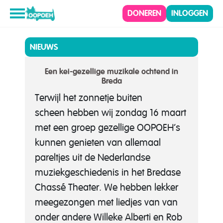
DONEREN
INLOGGEN
NIEUWS
Een kei-gezellige muzikale ochtend in
Breda
Terwijl het zonnetje buiten
scheen hebben wij zondag 16 maart
met een groep gezellige OOPOEH’s
kunnen genieten van allemaal
pareltjes uit de Nederlandse
muziekgeschiedenis in het Bredase
Chassé Theater. We hebben lekker
meegezongen met liedjes van van
onder andere Willeke Alberti en Rob