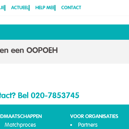
JE
ACTUEEL
HELP MEE
CONTACT
eken een OOPOEH
tact?
Bel 020-7853745
IDMAATSCHAPPEN
VOOR ORGANISATIES
Matchproces
Partners