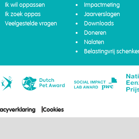
Ik wil oppassen
Impactmeting
Ik zoek oppas
Jaarverslagen
Veelgestelde vragen
Downloads
Doneren
Nalaten
Belastingvrij schenke
vacyverklaring
Cookies