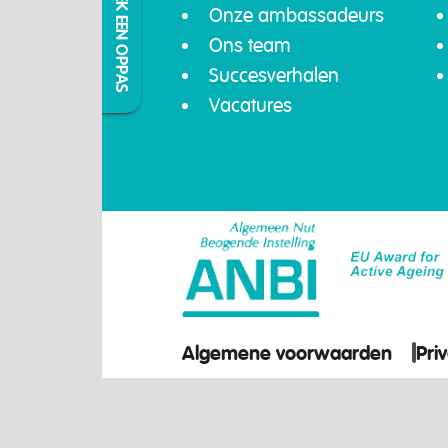
IK ZOEK EEN OPPAS
Onze ambassadeurs
Ons team
Succesverhalen
Vacatures
Algemene voorwaarden
Pri