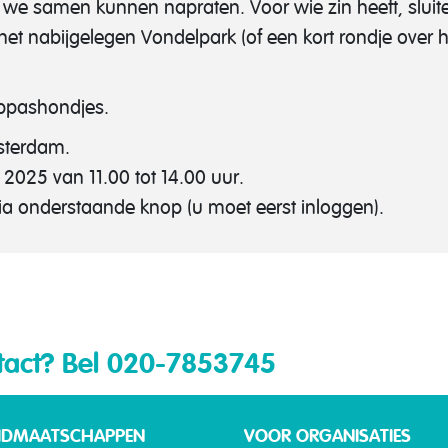
r we samen kunnen napraten. Voor wie zin heeft, slui
t nabijgelegen Vondelpark (of een kort rondje over 
 oppashondjes.
sterdam.
2025 van 11.00 tot 14.00 uur.
l via onderstaande knop (u moet eerst inloggen).
tact?
Bel 020-7853745
IDMAATSCHAPPEN
VOOR ORGANISATIES