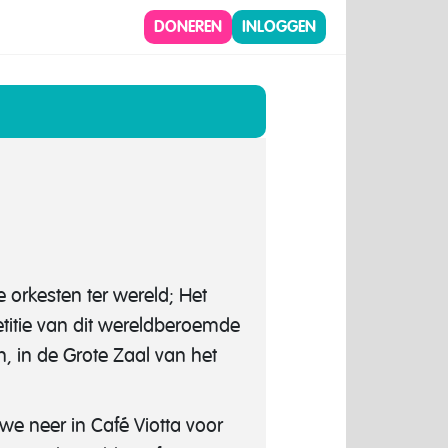
DONEREN
INLOGGEN
e orkesten ter wereld; Het
itie van dit wereldberoemde
n, in de Grote Zaal van het
 we neer in Café Viotta voor