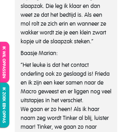
slaapzak. Die leg ik klaar en dan
weet ze dat het bedtijd is. Als een
mol rolt ze zich erin en wanneer ze
wakker wordt zie je een klein zwart
kopje uit de slaapzak steken.”
IK WIL OPPASSEN
Baasje Marian:
“Het leuke is dat het contact
onderling ook zo geslaagd is! Frieda
en ik zijn een keer samen naar de
IK ZOEK EEN OPPAS
Macro geweest en er liggen nog veel
uitstapjes in het verschiet.
We gaan er zo heen! Als ik haar
naam zeg wordt Tinker al blij, luister
maar! Tinker, we gaan zo naar