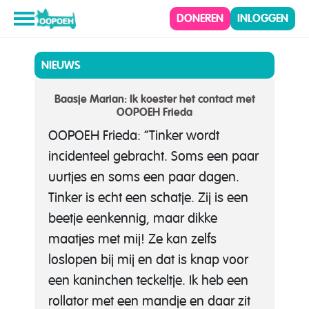
DONEREN
INLOGGEN
NIEUWS
Baasje Marian: Ik koester het contact met
OOPOEH Frieda
OOPOEH Frieda: “Tinker wordt
incidenteel gebracht. Soms een paar
uurtjes en soms een paar dagen.
Tinker is echt een schatje. Zij is een
beetje eenkennig, maar dikke
maatjes met mij! Ze kan zelfs
loslopen bij mij en dat is knap voor
een kaninchen teckeltje. Ik heb een
rollator met een mandje en daar zit