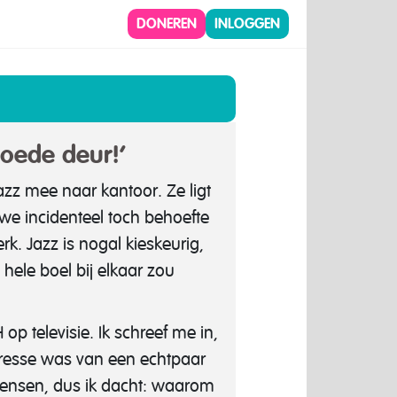
DONEREN
INLOGGEN
goede deur!’
zz mee naar kantoor. Ze ligt
we incidenteel toch behoefte
. Jazz is nogal kieskeurig,
hele boel bij elkaar zou
p televisie. Ik schreef me in,
teresse was van een echtpaar
 mensen, dus ik dacht: waarom