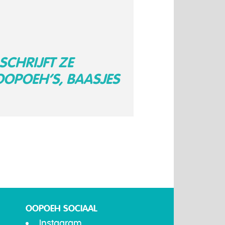
SCHRIJFT ZE
OOPOEH’S, BAASJES
OOPOEH SOCIAAL
Instagram