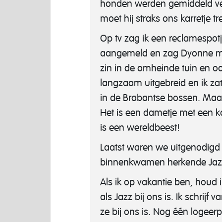
honden werden gemiddeld vee
moet hij straks ons karretje t
Op tv zag ik een reclamespotj
aangemeld en zag Dyonne met
zin in de omheinde tuin en 
langzaam uitgebreid en ik za
in de Brabantse bossen. Ma
Het is een dametje met een k
is een wereldbeest!
Laatst waren we uitgenodigd 
binnenkwamen herkende Jazz
Als ik op vakantie ben, houd
als Jazz bij ons is. Ik schrij
ze bij ons is. Nog één logeerp