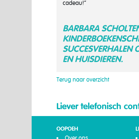
cadeau!”
BARBARA SCHOLTEN 
KINDERBOEKENSCHR
SUCCESVERHALEN O
EN HUISDIEREN.
Terug naar overzicht
Liever telefonisch con
OOPOEH
L
Over ons