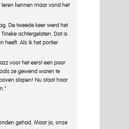
er leren kennen maar vond het
g. De tweede keer werd het
Tineke achtergelaten. Dat is
 heeft. Als ik het portier
azz voor het eerst een paar
zoals ze gewend waren te
boven slapen! Nu staat haar
n.”
honden gehad. Maar ja, onze