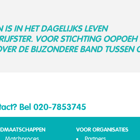
IS IN HET DAGELIJKS LEVEN
IJFSTER. VOOR STICHTING OOPOEH 
VER DE BIJZONDERE BAND TUSSEN 
tact?
Bel 020-7853745
IDMAATSCHAPPEN
VOOR ORGANISATIES
Matchproces
Partners