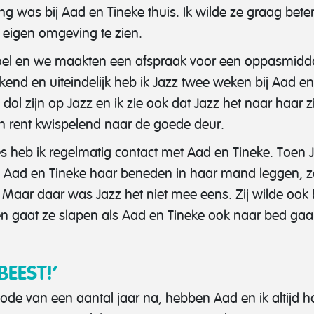
ng was bij Aad en Tineke thuis. Ik wilde ze graag bet
 eigen omgeving te zien.
oel en we maakten een afspraak voor een oppasmidda
nd en uiteindelijk heb ik Jazz twee weken bij Aad en 
ol zijn op Jazz en ik zie ook dat Jazz het naar haar zin
en rent kwispelend naar de goede deur.
s heb ik regelmatig contact met Aad en Tineke. Toen J
en Aad en Tineke haar beneden in haar mand leggen, 
aar daar was Jazz het niet mee eens. Zij wilde ook 
n gaat ze slapen als Aad en Tineke ook naar bed gaa
BEEST!’
de van een aantal jaar na, hebben Aad en ik altijd 