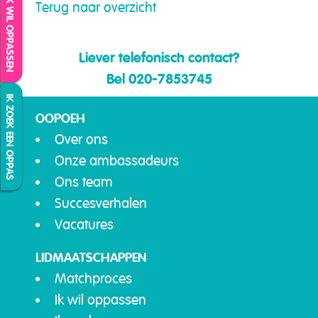
IK WIL OPPASSEN
Terug naar overzicht
Liever telefonisch contact?
Bel 020-7853745
IK ZOEK EEN OPPAS
OOPOEH
Over ons
Onze ambassadeurs
Ons team
Succesverhalen
Vacatures
LIDMAATSCHAPPEN
Matchproces
Ik wil oppassen