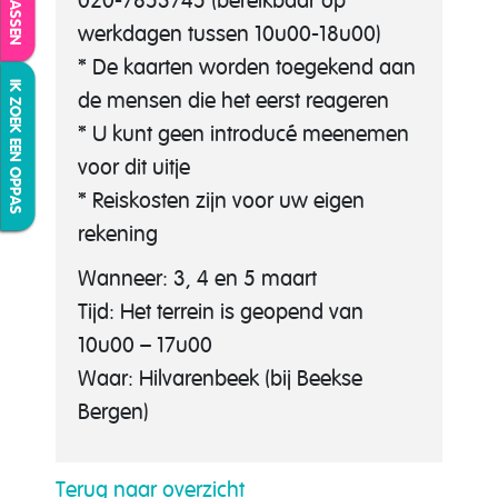
020-7853745 (bereikbaar op
werkdagen tussen 10u00-18u00)
* De kaarten worden toegekend aan
IK ZOEK EEN OPPAS
de mensen die het eerst reageren
* U kunt geen introducé meenemen
voor dit uitje
* Reiskosten zijn voor uw eigen
rekening
Wanneer: 3, 4 en 5 maart
Tijd: Het terrein is geopend van
10u00 – 17u00
Waar: Hilvarenbeek (bij Beekse
Bergen)
Terug naar overzicht