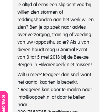
je altijd al eens een slipjacht voorbij
willen zien stormen of
reddingshonden aan het werk willen
zien? Ben je op zoek naar advies
over verzorging, training of voeding
van uw (oppas)huisdier? Als u van
dieren houdt mag u Animal Event
van 3 tot 5 mei 2013 bij de Beekse
Bergen in Hilvarenbeek niet missen!
Wilt u mee? Reageer dan snel want
het aantal kaarten is beperkt.
* Reageren kan door te mailen naar
info@oopoeh.nl of door te bellen
IK WIL OPPASSEN
naar