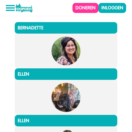
DONEREN
INLOGGEN
BERNADETTE
ELLEN
ELLEN