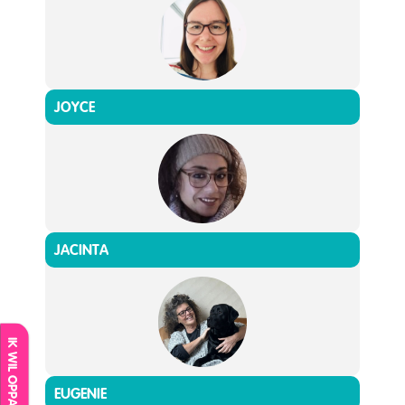
JOYCE
JACINTA
IK WIL OPPASSEN
EUGENIE