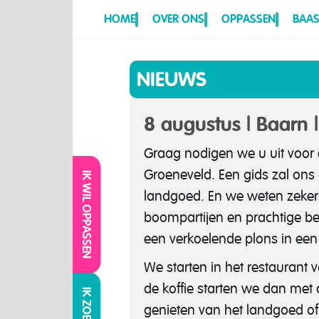
HOME
OVER ONS
OPPASSEN
BAAS
NIEUWS
8 augustus | Baarn 
Graag nodigen we u uit voor
Groeneveld. Een gids zal ons
IK WIL OPPASSEN
landgoed. En we weten zeker: 
boompartijen en prachtige b
een verkoelende plons in een 
We starten in het restaurant 
de koffie starten we dan met d
genieten van het landgoed of