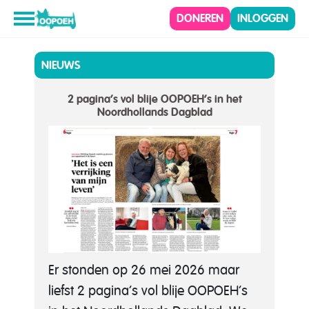
DONEREN
INLOGGEN
NIEUWS
2 pagina’s vol blije OOPOEH’s in het
Noordhollands Dagblad
Er stonden op 26 mei 2026 maar
liefst 2 pagina’s vol blije OOPOEH’s