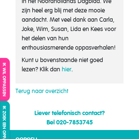
in het Noordhollands Dagblad. We
zijn heel erg blij met deze mooie
aandacht. Met veel dank aan Carla,
Joke, Wim, Susan, Lida en Kees voor
het delen van hun
enthousiasmerende oppasverhalen!
Kunt u bovenstaande niet goed
IK WIL OPPASSEN
lezen? Klik dan
hier
.
Terug naar overzicht
IK ZOEK EEN OPPAS
Liever telefonisch contact?
Bel 020-7853745