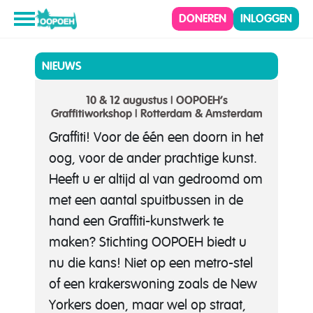
DONEREN
INLOGGEN
NIEUWS
10 & 12 augustus | OOPOEH’s
Graffitiworkshop | Rotterdam & Amsterdam
Graffiti! Voor de één een doorn in het
oog, voor de ander prachtige kunst.
Heeft u er altijd al van gedroomd om
met een aantal spuitbussen in de
hand een Graffiti-kunstwerk te
maken? Stichting OOPOEH biedt u
nu die kans! Niet op een metro-stel
of een krakerswoning zoals de New
Yorkers doen, maar wel op straat,