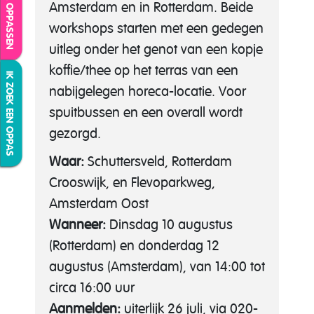
IK WIL OPPASSEN
Amsterdam en in Rotterdam. Beide
workshops starten met een gedegen
uitleg onder het genot van een kopje
koffie/thee op het terras van een
IK ZOEK EEN OPPAS
nabijgelegen horeca-locatie. Voor
spuitbussen en een overall wordt
gezorgd.
Waar:
Schuttersveld, Rotterdam
Crooswijk, en Flevoparkweg,
Amsterdam Oost
Wanneer:
Dinsdag 10 augustus
(Rotterdam) en donderdag 12
augustus (Amsterdam), van 14:00 tot
circa 16:00 uur
Aanmelden:
uiterlijk 26 juli, via 020-