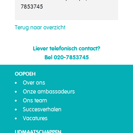
7853745
Terug naar overzicht
Liever telefonisch contact?
Bel 020-7853745
OOPOEH
Over ons
Onze ambassadeurs
Ons team
Succesverhalen
Vacatures
LIDMAATSCHAPPEN